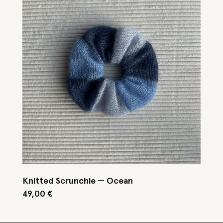
Knitted Scrunchie — Ocean
49,00
€