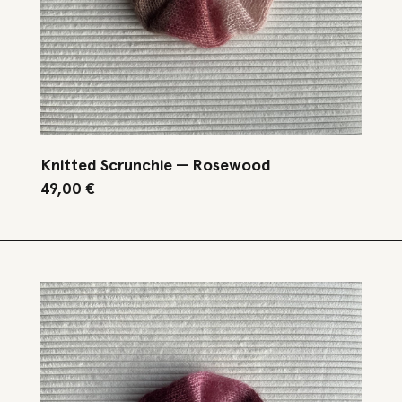
Knitted Scrunchie — Rosewood
49,00
€