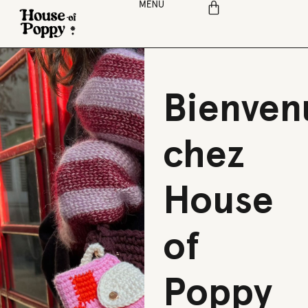
Bienven
chez
House
of
Poppy