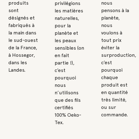
produits
nous
privilégions
sont
pensons à la
les matières
désignés et
planète,
naturelles,
fabriqués à
nous
pour la
la main dans
voulons à
planète et
le sud-ouest
tout prix
les peaux
de la France,
éviter la
sensibles (on
à Hossegor,
surproduction,
en fait
dans les
c’est
partie !),
Landes.
pourquoi
c’est
chaque
pourquoi
produit est
nous
en quantité
n’utilisons
très limité,
que des fils
ou sur
certifiés
commande.
100% Oeko-
Tex.