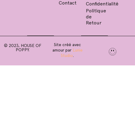
Contact
Confidentialité
Politique
de
Retour
Site créé avec
© 2023, HOUSE OF
POPPY.
amour par
Lunie
Studio
.