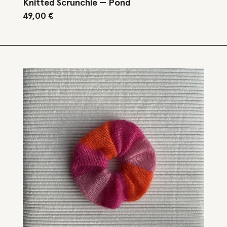
Knitted Scrunchie — Pond
49,00
€