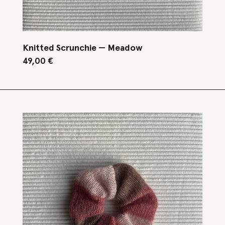
Knitted Scrunchie — Meadow
49,00
€